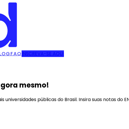
LOG
FAQ
INSCREVA-SE AQUI
gora mesmo!
s universidades públicas do Brasil. Insira suas notas do