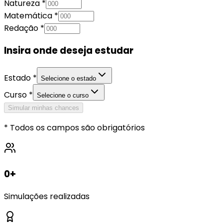
Natureza *
Matemática *
Redação *
Insira onde deseja estudar
Estado *
Selecione o estado
Curso *
Selecione o curso
Simular minhas chances
* Todos os campos são obrigatórios
0
+
Simulações realizadas