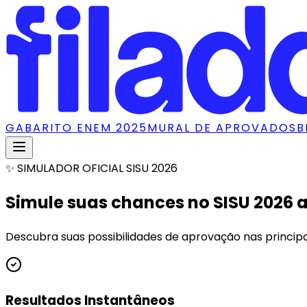
GABARITO ENEM 2025
MURAL DE APROVADOS
B
✨ SIMULADOR OFICIAL SISU 2026
Simule suas chances no
SISU 2026
a
Descubra suas possibilidades de aprovação nas principai
Resultados Instantâneos