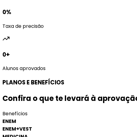
0
%
Taxa de precisão
0
+
Alunos aprovados
PLANOS E BENEFÍCIOS
Confira o que te levará à aprovaç
Benefícios
ENEM
ENEM+VEST
MEDICINA